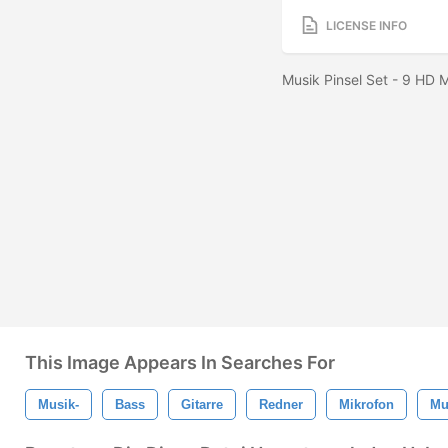
LICENSE INFO
Musik Pinsel Set - 9 HD 
This Image Appears In Searches For
Musik-
Bass
Gitarre
Redner
Mikrofon
Mu