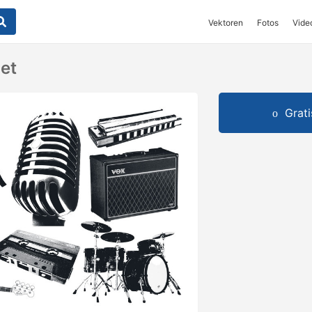
Vektoren
Fotos
Vide
Set
Grat