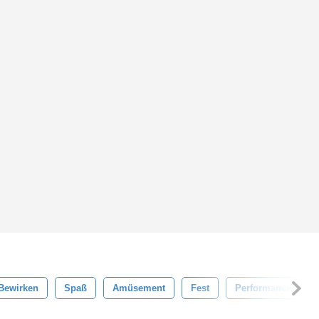
Bewirken
Spaß
Amüsement
Fest
Performance