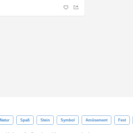
Natur
Spaß
Stein
Symbol
Amüsement
Fest