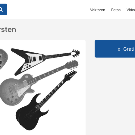
Vektoren
Fotos
Vide
sten
Grat