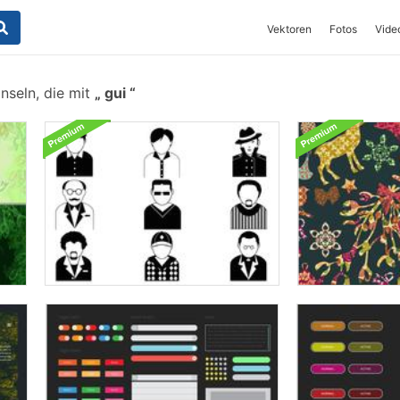
Vektoren
Fotos
Vide
nseln, die mit
gui