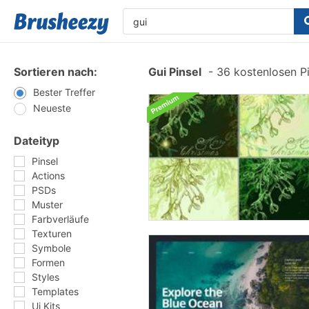
Sortieren nach:
Gui Pinsel
-
36 kostenlosen Pi
Bester Treffer
Neueste
Dateityp
Pinsel
Actions
PSDs
Muster
Farbverläufe
Texturen
Symbole
Formen
Styles
Templates
Ui Kits