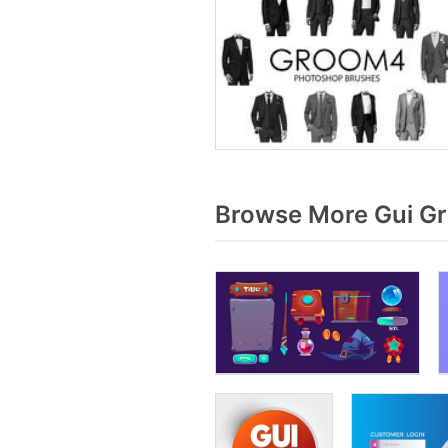
Browse More Gui Gr