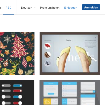
Anmelden
o
PSD
Deutsch
Premium holen
Einloggen