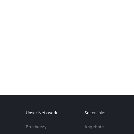
Unser Netzwerk
Seitenlinks
Brusheezy
Angebote