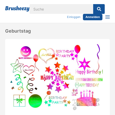
Einloggen
Anmelden
Geburtstag