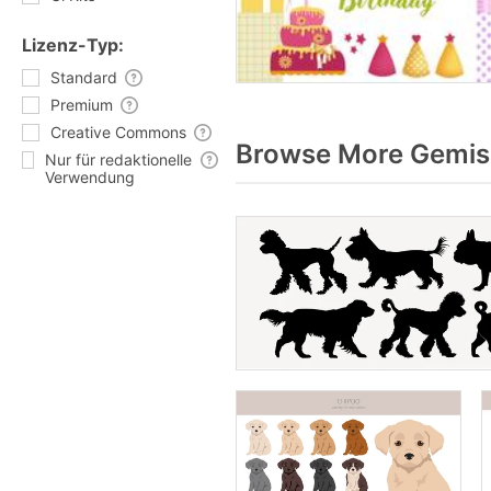
Lizenz-Typ:
Standard
Premium
Creative Commons
Browse More Gemisc
Nur für redaktionelle
Verwendung