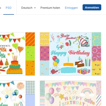
Anmelden
o
PSD
Deutsch
Premium holen
Einloggen