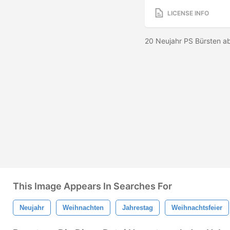
LICENSE INFO
20 Neujahr PS Bürsten a
This Image Appears In Searches For
Neujahr
Weihnachten
Jahrestag
Weihnachtsfeier