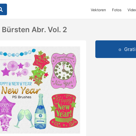
Vektoren
Fotos
Vide
Bürsten Abr. Vol. 2
Grat