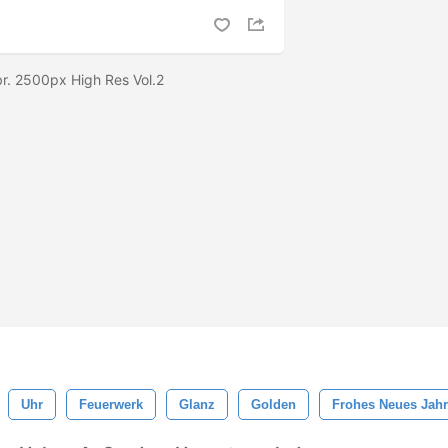
br. 2500px High Res Vol.2
Uhr
Feuerwerk
Glanz
Golden
Frohes Neues Jahr