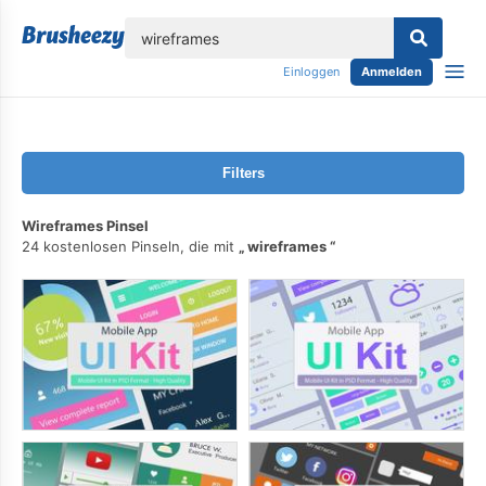
lose
Einloggen
Anmelden
Filters
Wireframes Pinsel
24 kostenlosen Pinseln, die mit
wireframes