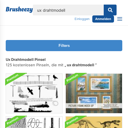
lose
Einloggen
Anmelden
Filters
Ux Drahtmodell Pinsel
125 kostenlosen Pinseln, die mit
ux drahtmodell