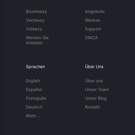
Brusheezy
Angebote
Vecteezy
Werben
Videezy
Support
Werden Sie
DMCA
Anbieter
Sprachen
Über Uns
English
Über uns
Español
Unser Team
Português
Unser Blog
Deutsch
Kontakt
Mehr ...