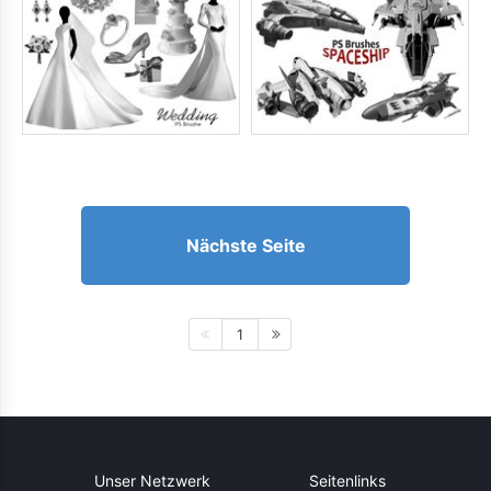
Nächste Seite
1
Unser Netzwerk
Seitenlinks