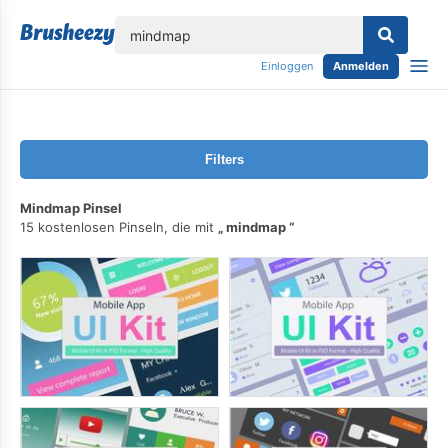
lose
Einloggen
Anmelden
Filters
Mindmap Pinsel
15 kostenlosen Pinseln, die mit
mindmap