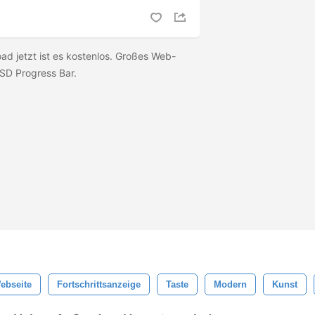
d jetzt ist es kostenlos. Großes Web-
PSD Progress Bar.
ebseite
Fortschrittsanzeige
Taste
Modern
Kunst