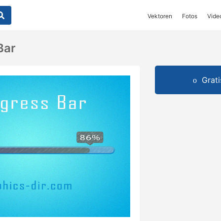
Vektoren
Fotos
Vide
Bar
Grat