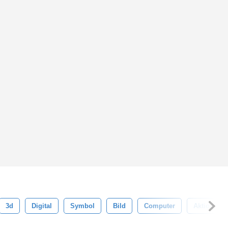
3d
Digital
Symbol
Bild
Computer
Aktion