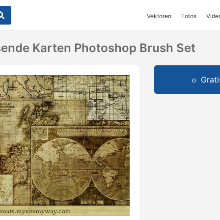
Vektoren
Fotos
Vide
sende Karten Photoshop Brush Set
Grat