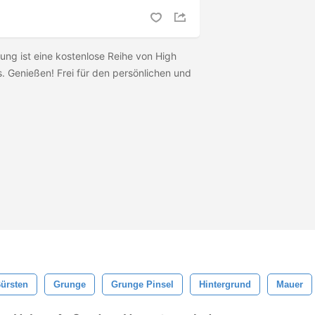
ng ist eine kostenlose Reihe von High
. Genießen! Frei für den persönlichen und
ürsten
Grunge
Grunge Pinsel
Hintergrund
Mauer