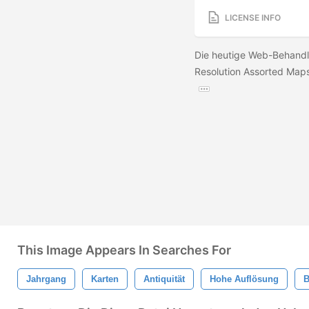
LICENSE INFO
Die heutige Web-Behandlu
Resolution Assorted Maps
This Image Appears In Searches For
Jahrgang
Karten
Antiquität
Hohe Auflösung
B