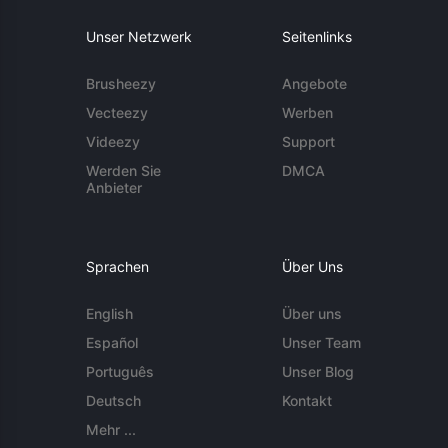
Unser Netzwerk
Seitenlinks
Brusheezy
Angebote
Vecteezy
Werben
Videezy
Support
Werden Sie
DMCA
Anbieter
Sprachen
Über Uns
English
Über uns
Español
Unser Team
Português
Unser Blog
Deutsch
Kontakt
Mehr ...