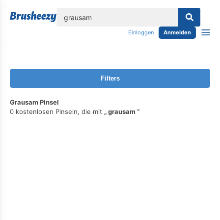
lose
Einloggen
Anmelden
Filters
Grausam Pinsel
0 kostenlosen Pinseln, die mit
grausam