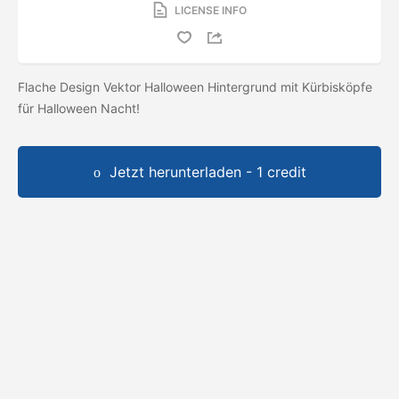
LICENSE INFO
Flache Design Vektor Halloween Hintergrund mit Kürbisköpfe
für Halloween Nacht!
Jetzt herunterladen - 1 credit