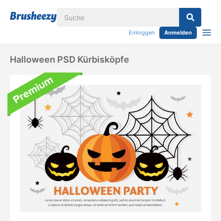
Einloggen
Anmelden
Halloween PSD Kürbisköpfe