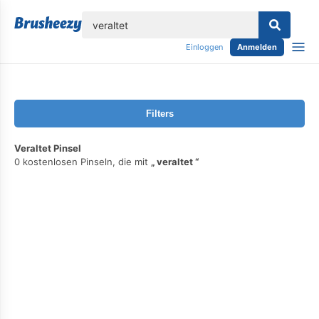
lose
Einloggen
Anmelden
Filters
Veraltet Pinsel
0 kostenlosen Pinseln, die mit
veraltet