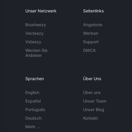
Unser Netzwerk
Seitenlinks
Brusheezy
Angebote
Vecteezy
Werben
Videezy
Support
Werden Sie
DMCA
Anbieter
Sprachen
Über Uns
English
Über uns
Español
Unser Team
Português
Unser Blog
Deutsch
Kontakt
Mehr ...