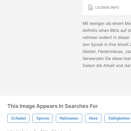
LICENSE INFO
Mit weniger als einem Mon
definitiv einen Blick auf
nehmen wollen! In dieser
den Spook in Ihre Arbeit
Geister, Fledermäuse, Ja
Verwenden Sie diese teal
Saison die Arbeit und da
This Image Appears In Searches For
Schädel
Spinne
Halloween
Hexe
Süßigkeiten