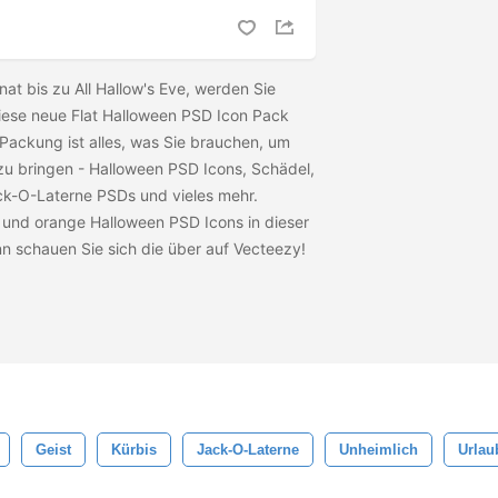
at bis zu All Hallow's Eve, werden Sie
 diese neue Flat Halloween PSD Icon Pack
 Packung ist alles, was Sie brauchen, um
 zu bringen - Halloween PSD Icons, Schädel,
ck-O-Laterne PSDs und vieles mehr.
 und orange Halloween PSD Icons in dieser
nn schauen Sie sich die
über auf Vecteezy!
Geist
Kürbis
Jack-O-Laterne
Unheimlich
Urlau