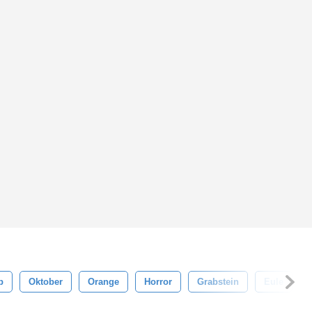
b
Oktober
Orange
Horror
Grabstein
Eule