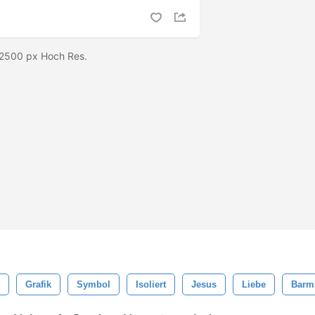
.2500 px Hoch Res.
Grafik
Symbol
Isoliert
Jesus
Liebe
Barmh