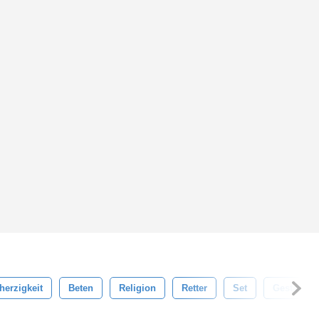
erzigkeit
Beten
Religion
Retter
Set
Gestalten