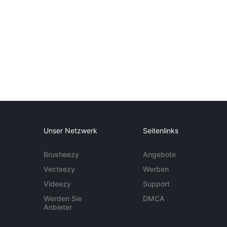
Unser Netzwerk
Seitenlinks
Brusheezy
Angebote
Vecteezy
Werben
Videezy
Support
Werden Sie
DMCA
Anbieter