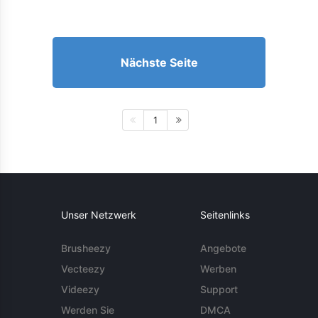
Nächste Seite
1
Unser Netzwerk
Seitenlinks
Brusheezy
Angebote
Vecteezy
Werben
Videezy
Support
Werden Sie
DMCA