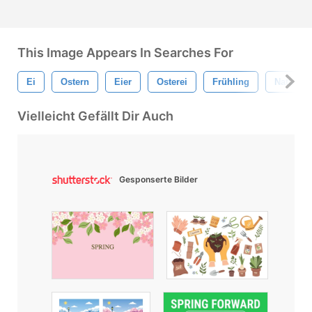
This Image Appears In Searches For
Ei
Ostern
Eier
Osterei
Frühling
Natur
Vielleicht Gefällt Dir Auch
Gesponserte Bilder