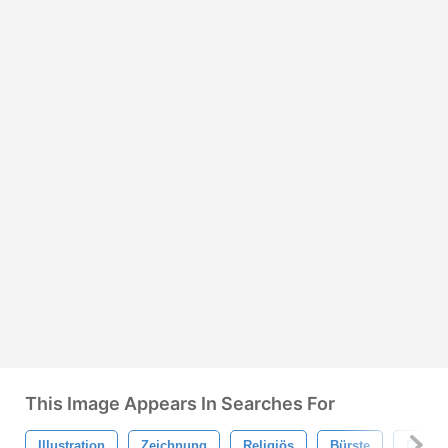
This Image Appears In Searches For
Illustration
Zeichnung
Religiös
Bürste
Dore