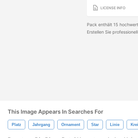
LICENSE INFO
Pack enthält 15 hochwert
Erstellen Sie professionell
This Image Appears In Searches For
Platz
Jahrgang
Ornament
Star
Linie
Kre