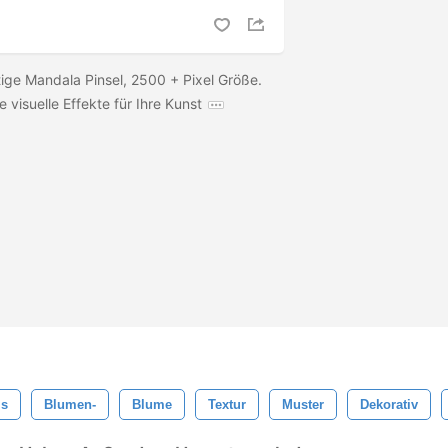
ige Mandala Pinsel, 2500 + Pixel Größe.
e visuelle Effekte für Ihre Kunst
is
Blumen-
Blume
Textur
Muster
Dekorativ