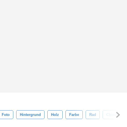
Foto
Hintergrund
Holz
Farbe
Rad
Chinesisch