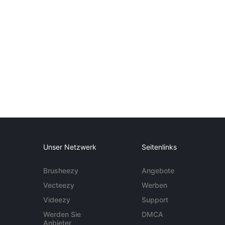
Unser Netzwerk
Seitenlinks
Brusheezy
Angebote
Vecteezy
Werben
Videezy
Support
Werden Sie
DMCA
Anbieter