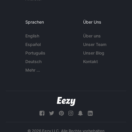
Sprachen
Über Uns
English
Über uns
Español
Unser Team
Português
Unser Blog
Deutsch
Kontakt
Mehr ...
© 2026 Eezy LLC. Alle Rechte vorbehalten