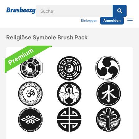
Einloggen
Anmelden
Religiöse Symbole Brush Pack