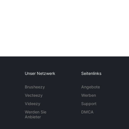
Unser Netzwerk
Seitenlinks
Brusheezy
Angebote
Vecteezy
Werben
Videezy
Support
Werden Sie
DMCA
Anbieter