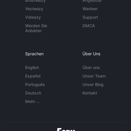
Brusheezy
Angebote
Vecteezy
Werben
Videezy
Support
Werden Sie
DMCA
Anbieter
Sprachen
Über Uns
English
Über uns
Español
Unser Team
Português
Unser Blog
Deutsch
Kontakt
Mehr ...