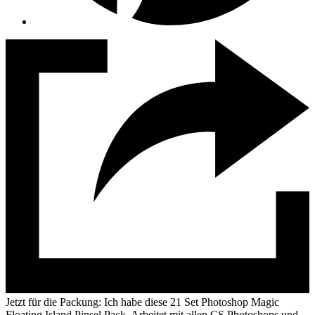
Jetzt für die Packung: Ich habe diese 21 Set Photoshop Magic
Floating Island Pinsel Pack. Arbeitet mit allen CS Photoshops und