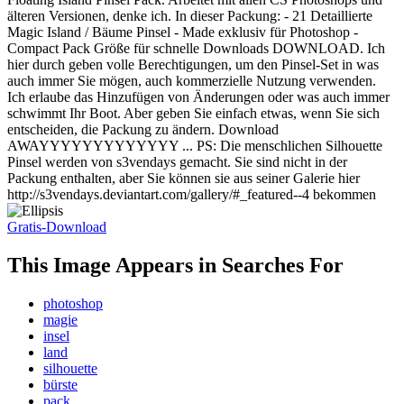
älteren Versionen, denke ich. In dieser Packung: - 21 Detaillierte
Magic Island / Bäume Pinsel - Made exklusiv für Photoshop -
Compact Pack Größe für schnelle Downloads DOWNLOAD. Ich
hier durch geben volle Berechtigungen, um den Pinsel-Set in was
auch immer Sie mögen, auch kommerzielle Nutzung verwenden.
Ich erlaube das Hinzufügen von Änderungen oder was auch immer
schwimmt Ihr Boot. Aber geben Sie einfach etwas, wenn Sie sich
entscheiden, die Packung zu ändern. Download
AWAYYYYYYYYYYYYY ... PS: Die menschlichen Silhouette
Pinsel werden von s3vendays gemacht. Sie sind nicht in der
Packung enthalten, aber Sie können sie aus seiner Galerie hier
http://s3vendays.deviantart.com/gallery/#_featured--4 bekommen
Gratis-Download
This Image Appears in Searches For
photoshop
magie
insel
land
silhouette
bürste
pack