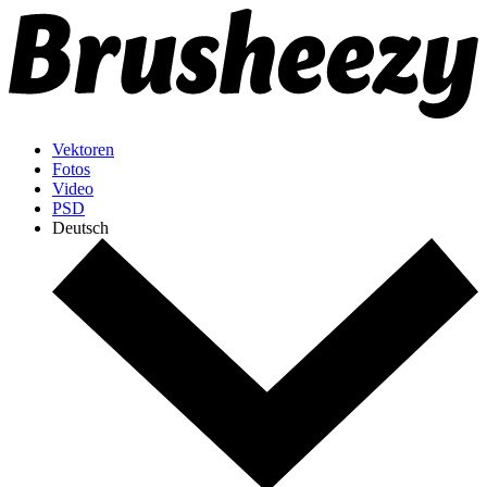
Vektoren
Fotos
Video
PSD
Deutsch