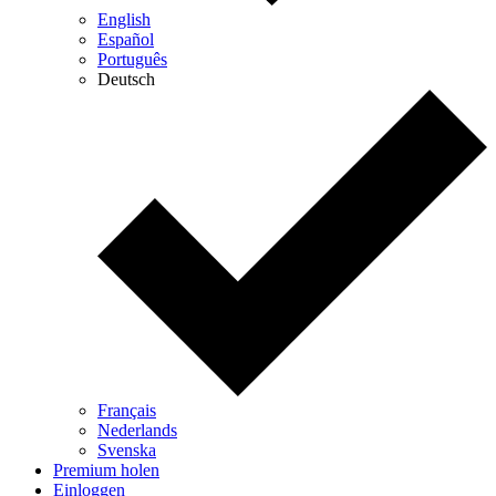
English
Español
Português
Deutsch
Français
Nederlands
Svenska
Premium holen
Einloggen