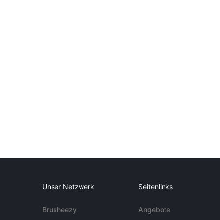
Unser Netzwerk
Seitenlinks
Brusheezy
Angebote