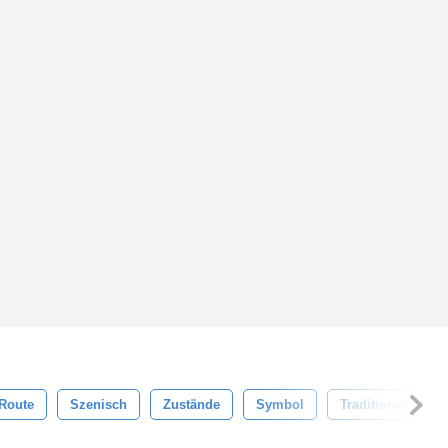
Route
Szenisch
Zustände
Symbol
Traditionell