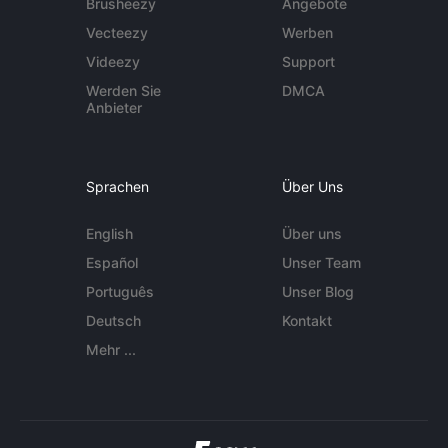
Brusheezy
Angebote
Vecteezy
Werben
Videezy
Support
Werden Sie
DMCA
Anbieter
Sprachen
Über Uns
English
Über uns
Español
Unser Team
Português
Unser Blog
Deutsch
Kontakt
Mehr ...