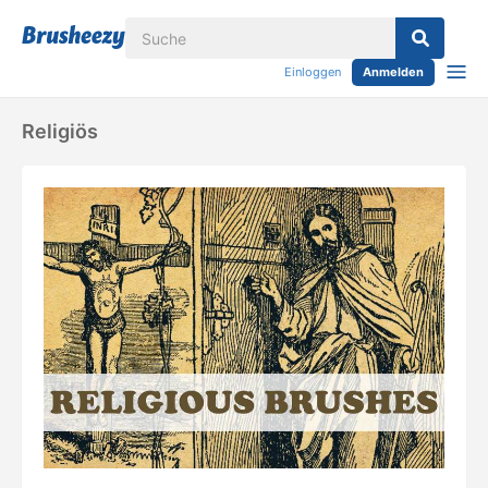
Einloggen
Anmelden
Religiös