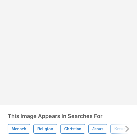
This Image Appears In Searches For
Mensch
Religion
Christian
Jesus
Kreuz