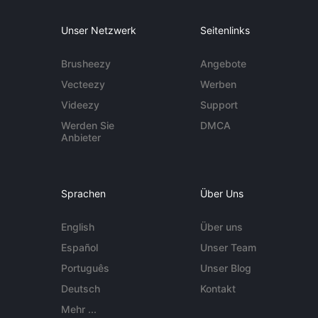
Unser Netzwerk
Seitenlinks
Brusheezy
Angebote
Vecteezy
Werben
Videezy
Support
Werden Sie
DMCA
Anbieter
Sprachen
Über Uns
English
Über uns
Español
Unser Team
Português
Unser Blog
Deutsch
Kontakt
Mehr ...