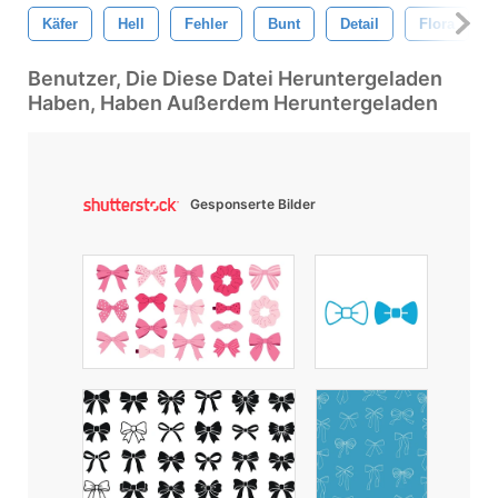
Käfer
Hell
Fehler
Bunt
Detail
Flora
Benutzer, Die Diese Datei Heruntergeladen
Haben, Haben Außerdem Heruntergeladen
Gesponserte Bilder