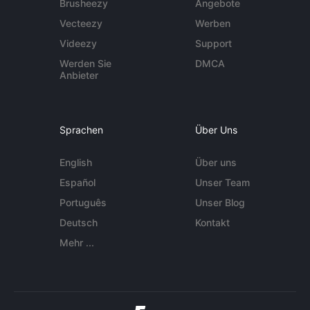
Brusheezy
Angebote
Vecteezy
Werben
Videezy
Support
Werden Sie
DMCA
Anbieter
Sprachen
Über Uns
English
Über uns
Español
Unser Team
Português
Unser Blog
Deutsch
Kontakt
Mehr ...