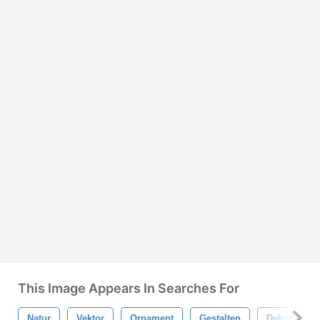
This Image Appears In Searches For
Natur
Vektor
Ornament
Gestalten
Dekorativ