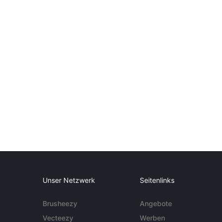
Unser Netzwerk
Seitenlinks
Brusheezy
Angebote
Vecteezy
Werben