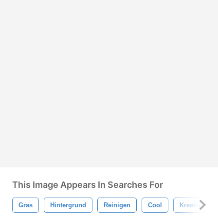
This Image Appears In Searches For
Gras
Hintergrund
Reinigen
Cool
Kreativ