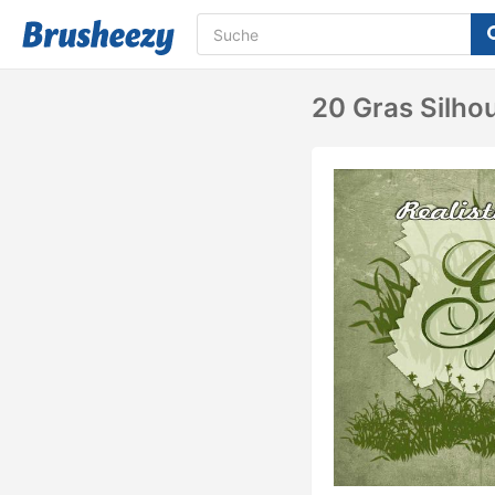
20 Gras Silho