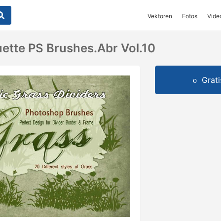
Vektoren
Fotos
Vide
uette PS Brushes.abr Vol.10
Grat