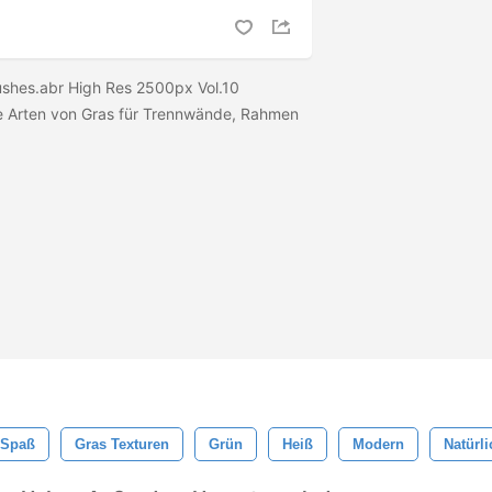
ushes.abr High Res 2500px Vol.10
ne Arten von Gras für Trennwände, Rahmen
Spaß
Gras Texturen
Grün
Heiß
Modern
Natürli