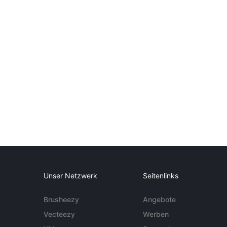
Unser Netzwerk
Seitenlinks
Brusheezy
Angebote
Vecteezy
Werben