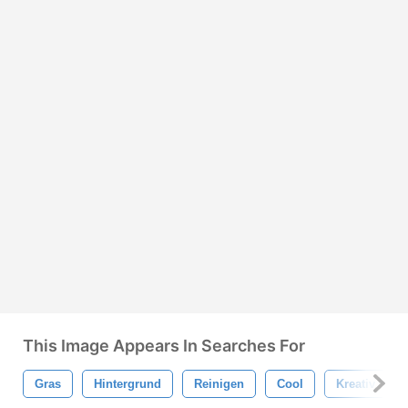
This Image Appears In Searches For
Gras
Hintergrund
Reinigen
Cool
Kreativ