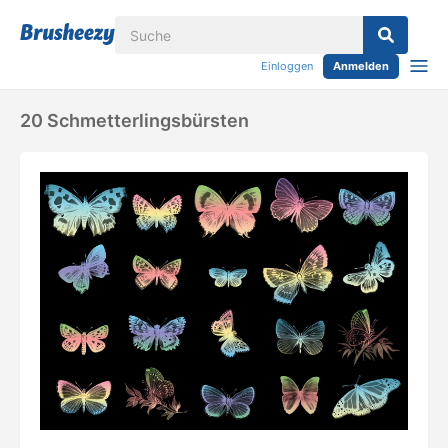
Einloggen
Anmelden
20 Schmetterlingsbürsten