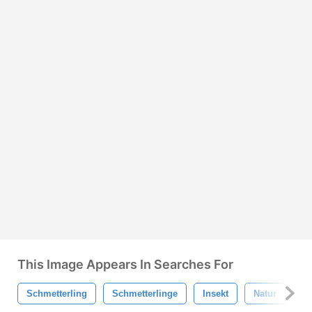
This Image Appears In Searches For
Schmetterling
Schmetterlinge
Insekt
Natur
Bu