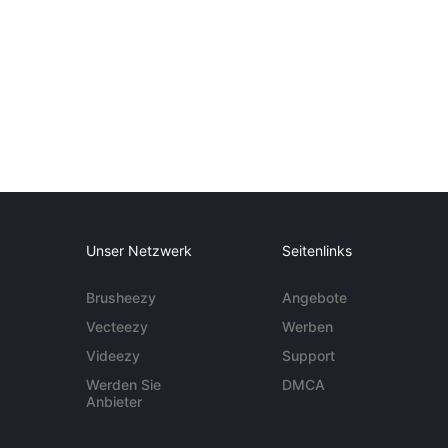
Unser Netzwerk
Seitenlinks
Brusheezy
Angebote
Vecteezy
Werben
Videezy
Support
Werden Sie
DMCA
Anbieter