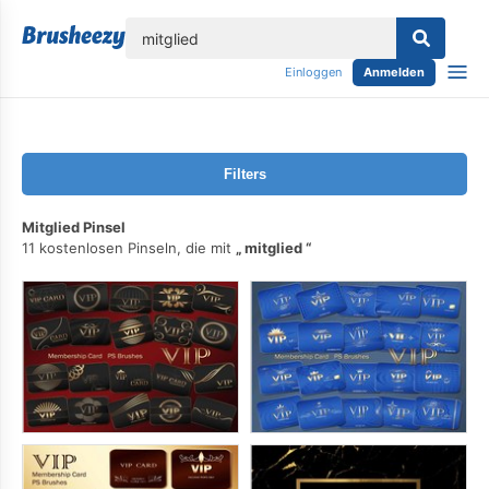
lose
Einloggen
Anmelden
Filters
Mitglied Pinsel
11 kostenlosen Pinseln, die mit
mitglied