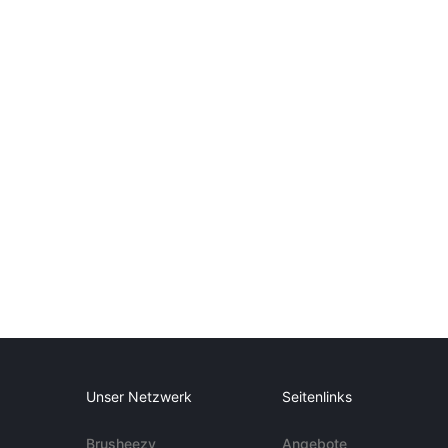
Unser Netzwerk
Seitenlinks
Brusheezy
Angebote