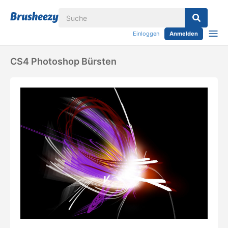
Einloggen
Anmelden
CS4 Photoshop Bürsten