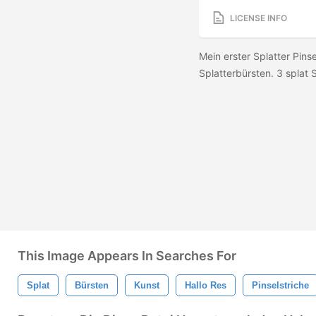
LICENSE INFO
Mein erster Splatter Pin
Splatterbürsten. 3 splat S
This Image Appears In Searches For
Splat
Bürsten
Kunst
Hallo Res
Pinselstriche