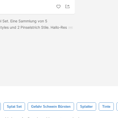
sel Set. Eine Sammlung von 5
tyles und 2 Pinselstrich Stile. Hallo-Res
Splat Set
Gefahr Schwein Bürsten
Splatter
Tinte