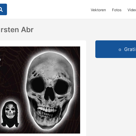
Vektoren
Fotos
Vide
rsten Abr
Grat