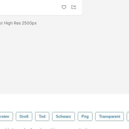
abr High Res 2500px
rsten
Groß
Tod
Schwarz
Png
Transparent