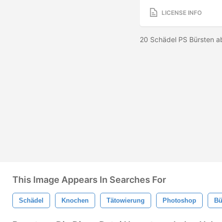
LICENSE INFO
20 Schädel PS Bürsten 
This Image Appears In Searches For
Schädel
Knochen
Tätowierung
Photoshop
Bü