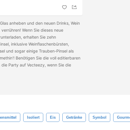
n Glas anheben und den neuen Drinks, Wein
 verrühren! Wenn Sie dieses neue
unterladen, erhalten Sie zehn
nsel, inklusive Weinflaschenbürsten,
sel und sogar einige Trauben-Pinsel als
thin'! Benötigen Sie die voll editierbaren
 die Party auf Vecteezy, wenn Sie die
ensmittel
Isoliert
Eis
Getränke
Symbol
Gourm