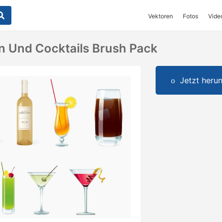
Vektoren
Fotos
Vide
n Und Cocktails Brush Pack
Jetzt herun