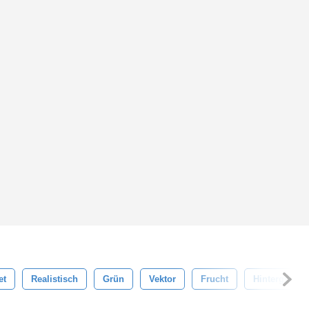
et
Realistisch
Grün
Vektor
Frucht
Hintergrund