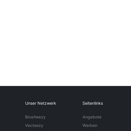
Unser Netzwerk
Seitenlinks
Brusheezy
Angebote
Vecteezy
Werben