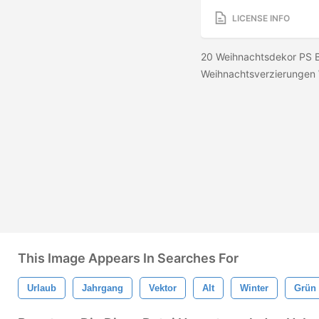
LICENSE INFO
20 Weihnachtsdekor PS B
Weihnachtsverzierungen
This Image Appears In Searches For
Urlaub
Jahrgang
Vektor
Alt
Winter
Grün