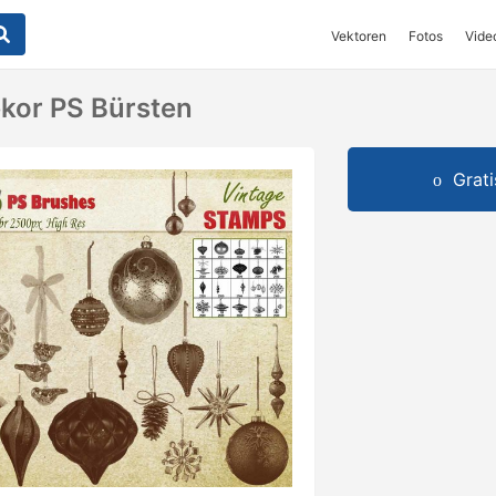
Vektoren
Fotos
Vide
kor PS Bürsten
Grat