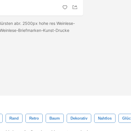
ürsten abr. 2500px hohe res Weinlese-
 Weinlese-Briefmarken-Kunst-Drucke
Rand
Retro
Baum
Dekorativ
Nahtlos
Glüc