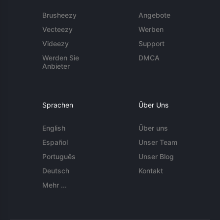
Brusheezy
Angebote
Vecteezy
Werben
Videezy
Support
Werden Sie
DMCA
Anbieter
Sprachen
Über Uns
English
Über uns
Español
Unser Team
Português
Unser Blog
Deutsch
Kontakt
Mehr ...