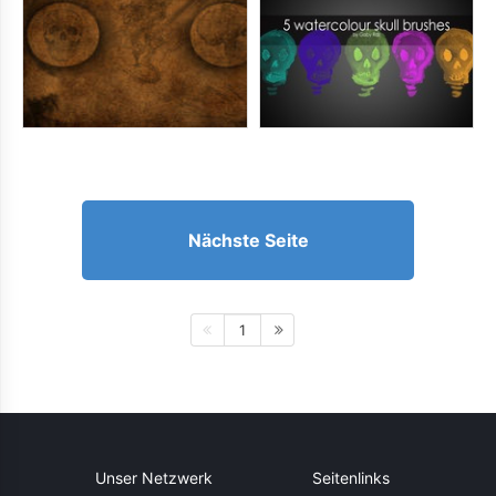
Nächste Seite
1
Unser Netzwerk
Seitenlinks