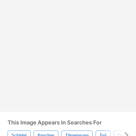
This Image Appears In Searches For
Schädel
Knochen
Tätowierung
Tod
Qualität