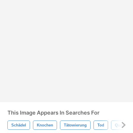
This Image Appears In Searches For
Schädel
Knochen
Tätowierung
Tod
Qualität