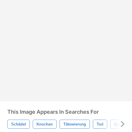
This Image Appears In Searches For
Schädel
Knochen
Tätowierung
Tod
Qualität