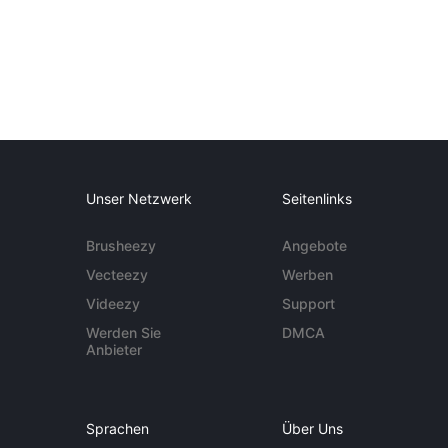
Unser Netzwerk
Seitenlinks
Brusheezy
Angebote
Vecteezy
Werben
Videezy
Support
Werden Sie
DMCA
Anbieter
Sprachen
Über Uns