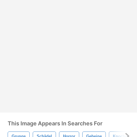
This Image Appears In Searches For
Grunge
Schädel
Horror
Gebeine
Knochen