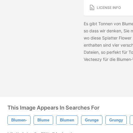
LICENSE INFO
Es gibt Tonnen von Blum
so dass wir denken, Sie 
wo diese Splatter Flower
enthalten sind vier versc
Dateien, so perfekt für 
Vecteezy für die Blumen-
This Image Appears In Searches For
Blumen-
Blume
Blumen
Grunge
Grungy