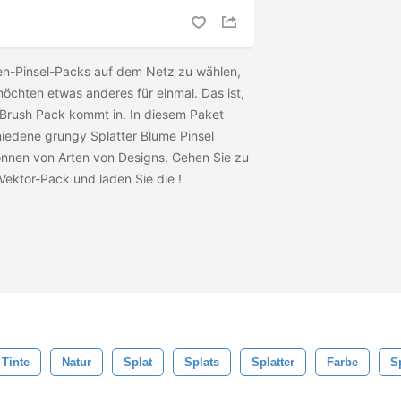
en-Pinsel-Packs auf dem Netz zu wählen,
möchten etwas anderes für einmal. Das ist,
 Brush Pack kommt in. In diesem Paket
hiedene grungy Splatter Blume Pinsel
Tonnen von Arten von Designs. Gehen Sie zu
Vektor-Pack und laden Sie die
!
Tinte
Natur
Splat
Splats
Splatter
Farbe
S