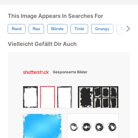
This Image Appears In Searches For
Rand
Rau
Bürste
Tinte
Grungy
Rahmen
Vielleicht Gefällt Dir Auch
Gesponserte Bilder