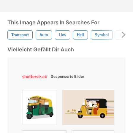
This Image Appears In Searches For
Transport
Auto
Lkw
Hell
Symbol
Boot
Vielleicht Gefällt Dir Auch
Gesponserte Bilder