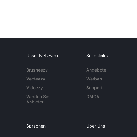
Unser Netzwerk
Seitenlinks
Brusheezy
Angebote
Vecteezy
Werben
Videezy
Support
Werden Sie
DMCA
Anbieter
Sprachen
Über Uns